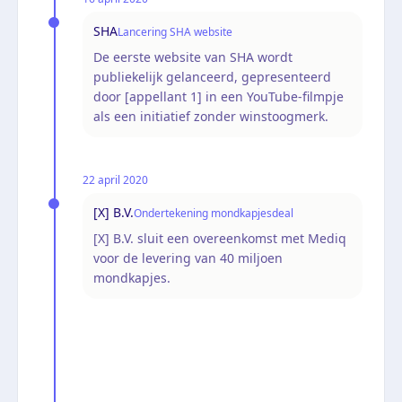
SHA
Lancering SHA website
De eerste website van SHA wordt
publiekelijk gelanceerd, gepresenteerd
door [appellant 1] in een YouTube-filmpje
als een initiatief zonder winstoogmerk.
22 april 2020
[X] B.V.
Ondertekening mondkapjesdeal
[X] B.V. sluit een overeenkomst met Mediq
voor de levering van 40 miljoen
mondkapjes.