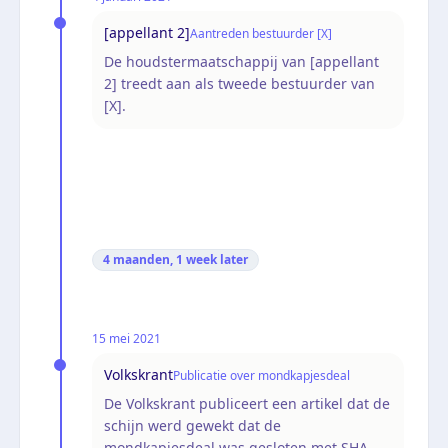
[appellant 2]
Aantreden bestuurder [X]
De houdstermaatschappij van [appellant
2] treedt aan als tweede bestuurder van
[X].
4 maanden, 1 week
later
15 mei 2021
Volkskrant
Publicatie over mondkapjesdeal
De Volkskrant publiceert een artikel dat de
schijn werd gewekt dat de
mondkapjesdeal was gesloten met SHA,