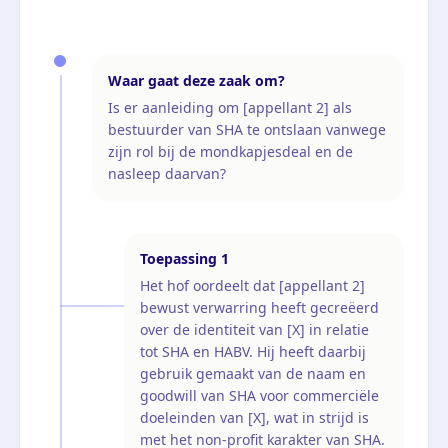
Waar gaat deze zaak om?
Is er aanleiding om [appellant 2] als
bestuurder van SHA te ontslaan vanwege
zijn rol bij de mondkapjesdeal en de
nasleep daarvan?
Toepassing
1
Het hof oordeelt dat [appellant 2]
bewust verwarring heeft gecreëerd
over de identiteit van [X] in relatie
tot SHA en HABV. Hij heeft daarbij
gebruik gemaakt van de naam en
goodwill van SHA voor commerciële
doeleinden van [X], wat in strijd is
met het non-profit karakter van SHA.