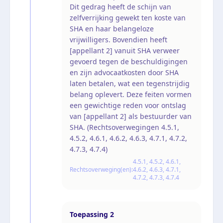
Dit gedrag heeft de schijn van
zelfverrijking gewekt ten koste van
SHA en haar belangeloze
vrijwilligers. Bovendien heeft
[appellant 2] vanuit SHA verweer
gevoerd tegen de beschuldigingen
en zijn advocaatkosten door SHA
laten betalen, wat een tegenstrijdig
belang oplevert. Deze feiten vormen
een gewichtige reden voor ontslag
van [appellant 2] als bestuurder van
SHA. (Rechtsoverwegingen 4.5.1,
4.5.2, 4.6.1, 4.6.2, 4.6.3, 4.7.1, 4.7.2,
4.7.3, 4.7.4)
4.5.1, 4.5.2, 4.6.1,
Rechtsoverweging(en):
4.6.2, 4.6.3, 4.7.1,
4.7.2, 4.7.3, 4.7.4
Toepassing
2