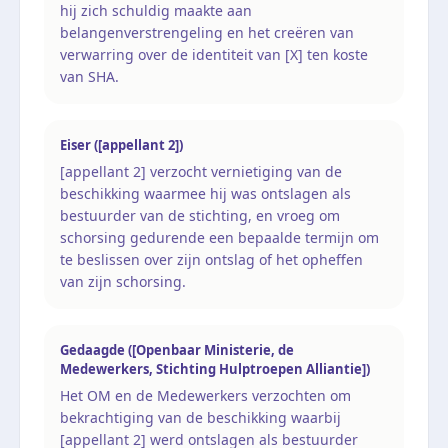
hij zich schuldig maakte aan
belangenverstrengeling en het creëren van
verwarring over de identiteit van [X] ten koste
van SHA.
Eiser ([appellant 2])
[appellant 2] verzocht vernietiging van de
beschikking waarmee hij was ontslagen als
bestuurder van de stichting, en vroeg om
schorsing gedurende een bepaalde termijn om
te beslissen over zijn ontslag of het opheffen
van zijn schorsing.
Gedaagde ([Openbaar Ministerie, de
Medewerkers, Stichting Hulptroepen Alliantie])
Het OM en de Medewerkers verzochten om
bekrachtiging van de beschikking waarbij
[appellant 2] werd ontslagen als bestuurder