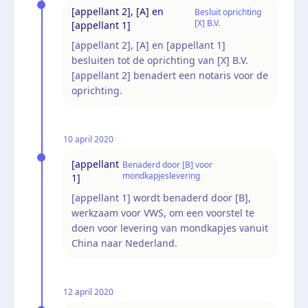
[appellant 2], [A] en
Besluit oprichting
[X] B.V.
[appellant 1]
[appellant 2], [A] en [appellant 1]
besluiten tot de oprichting van [X] B.V.
[appellant 2] benadert een notaris voor de
oprichting.
10 april 2020
[appellant
Benaderd door [B] voor
mondkapjeslevering
1]
[appellant 1] wordt benaderd door [B],
werkzaam voor VWS, om een voorstel te
doen voor levering van mondkapjes vanuit
China naar Nederland.
12 april 2020