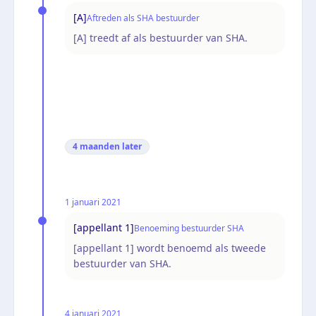
[A]
Aftreden als SHA bestuurder
[A] treedt af als bestuurder van SHA.
4 maanden
later
1 januari 2021
[appellant 1]
Benoeming bestuurder SHA
[appellant 1] wordt benoemd als tweede
bestuurder van SHA.
4 januari 2021