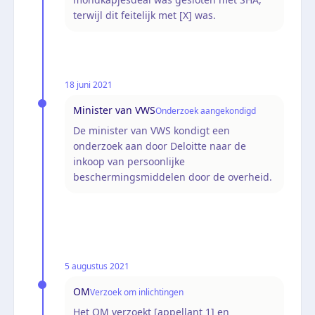
terwijl dit feitelijk met [X] was.
18 juni 2021
Minister van VWS
Onderzoek aangekondigd
De minister van VWS kondigt een
onderzoek aan door Deloitte naar de
inkoop van persoonlijke
beschermingsmiddelen door de overheid.
5 augustus 2021
OM
Verzoek om inlichtingen
Het OM verzoekt [appellant 1] en