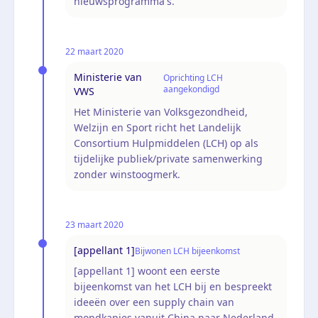
nieuwsprogramma's.
22 maart 2020
Ministerie van
Oprichting LCH
aangekondigd
VWS
Het Ministerie van Volksgezondheid,
Welzijn en Sport richt het Landelijk
Consortium Hulpmiddelen (LCH) op als
tijdelijke publiek/private samenwerking
zonder winstoogmerk.
23 maart 2020
[appellant 1]
Bijwonen LCH bijeenkomst
[appellant 1] woont een eerste
bijeenkomst van het LCH bij en bespreekt
ideeën over een supply chain van
mondkapjes vanuit China naar Nederland.