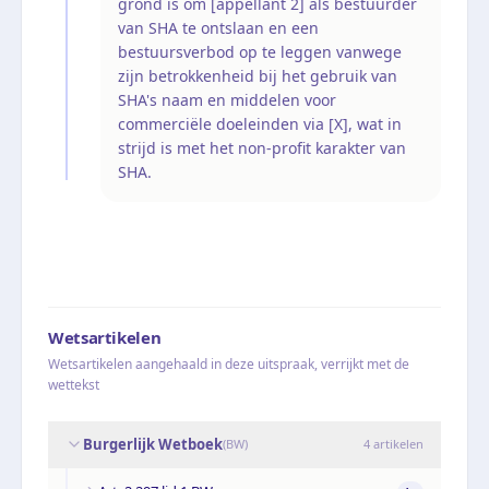
grond is om [appellant 2] als bestuurder
van SHA te ontslaan en een
bestuursverbod op te leggen vanwege
zijn betrokkenheid bij het gebruik van
SHA's naam en middelen voor
commerciële doeleinden via [X], wat in
strijd is met het non-profit karakter van
SHA.
Wetsartikelen
Wetsartikelen aangehaald in deze uitspraak, verrijkt met de
wettekst
Burgerlijk Wetboek
(
BW
)
4
artikelen