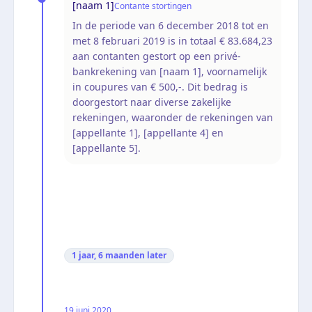
[naam 1]
Contante stortingen
In de periode van 6 december 2018 tot en
met 8 februari 2019 is in totaal € 83.684,23
aan contanten gestort op een privé-
bankrekening van [naam 1], voornamelijk
in coupures van € 500,-. Dit bedrag is
doorgestort naar diverse zakelijke
rekeningen, waaronder de rekeningen van
[appellante 1], [appellante 4] en
[appellante 5].
1 jaar, 6 maanden
later
19 juni 2020