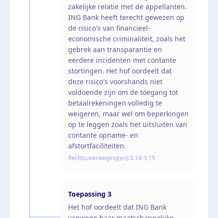
zakelijke relatie met de appellanten.
ING Bank heeft terecht gewezen op
de risico's van financieel-
economische criminaliteit, zoals het
gebrek aan transparantie en
eerdere incidenten met contante
stortingen. Het hof oordeelt dat
deze risico's voorshands niet
voldoende zijn om de toegang tot
betaalrekeningen volledig te
weigeren, maar wel om beperkingen
op te leggen zoals het uitsluiten van
contante opname- en
afstortfaciliteiten.
Rechtsoverweging(en):
3.14-3.15
Toepassing
3
Het hof oordeelt dat ING Bank
vanwege haar maatschappelijke