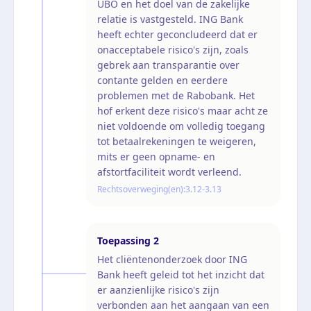
UBO en het doel van de zakelijke
relatie is vastgesteld. ING Bank
heeft echter geconcludeerd dat er
onacceptabele risico's zijn, zoals
gebrek aan transparantie over
contante gelden en eerdere
problemen met de Rabobank. Het
hof erkent deze risico's maar acht ze
niet voldoende om volledig toegang
tot betaalrekeningen te weigeren,
mits er geen opname- en
afstortfaciliteit wordt verleend.
Rechtsoverweging(en):
3.12-3.13
Toepassing
2
Het cliëntenonderzoek door ING
Bank heeft geleid tot het inzicht dat
er aanzienlijke risico's zijn
verbonden aan het aangaan van een