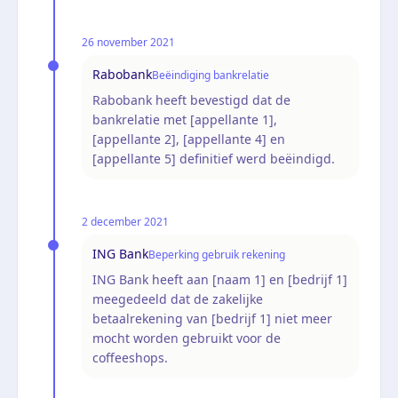
26 november 2021
Rabobank
Beëindiging bankrelatie
Rabobank heeft bevestigd dat de
bankrelatie met [appellante 1],
[appellante 2], [appellante 4] en
[appellante 5] definitief werd beëindigd.
2 december 2021
ING Bank
Beperking gebruik rekening
ING Bank heeft aan [naam 1] en [bedrijf 1]
meegedeeld dat de zakelijke
betaalrekening van [bedrijf 1] niet meer
mocht worden gebruikt voor de
coffeeshops.