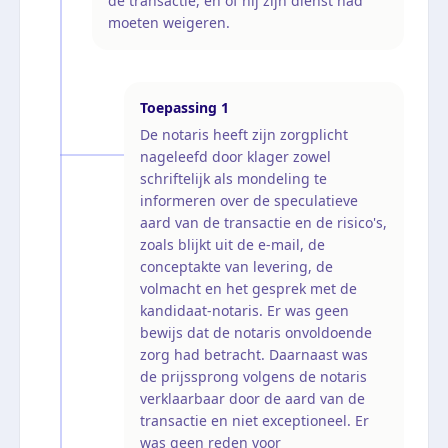
de transactie, en of hij zijn dienst had
moeten weigeren.
Toepassing
1
De notaris heeft zijn zorgplicht
nageleefd door klager zowel
schriftelijk als mondeling te
informeren over de speculatieve
aard van de transactie en de risico's,
zoals blijkt uit de e-mail, de
conceptakte van levering, de
volmacht en het gesprek met de
kandidaat-notaris. Er was geen
bewijs dat de notaris onvoldoende
zorg had betracht. Daarnaast was
de prijssprong volgens de notaris
verklaarbaar door de aard van de
transactie en niet exceptioneel. Er
was geen reden voor