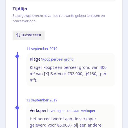
Tijdlijn
Stapsgewijs overzicht van de relevante gebeurtenissen en
procesverloop
Oudste eerst
11 september 2019
Klager
Koop perceel grond
Klager koopt een perceel grond van 400
m² van [X] B.V. voor €52.000,- (€130,- per
m²).
12 september 2019
Verkoper
Levering perceel aan verkoper
Het perceel wordt aan de verkoper
geleverd voor €6.000,- bij een andere