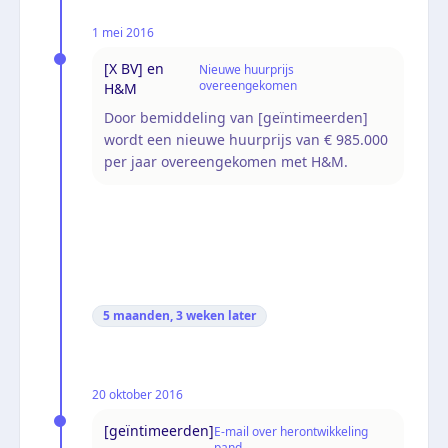
1 mei 2016
[X BV] en
Nieuwe huurprijs
overeengekomen
H&M
Door bemiddeling van [geïntimeerden]
wordt een nieuwe huurprijs van € 985.000
per jaar overeengekomen met H&M.
5 maanden, 3 weken
later
20 oktober 2016
[geïntimeerden]
E-mail over herontwikkeling
pand