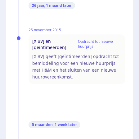
26 jaar, 1 maand
later
25 november 2015
[X BV] en
Opdracht tot nieuwe
huurprijs
[geïntimeerden]
[X BV] geeft [geïntimeerden] opdracht tot
bemiddeling voor een nieuwe huurprijs
met H&M en het sluiten van een nieuwe
huurovereenkomst.
5 maanden, 1 week
later