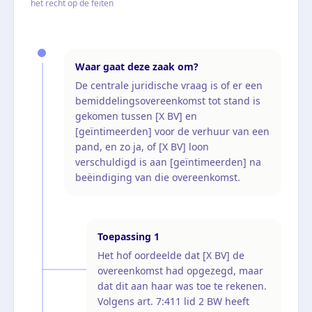
het recht op de feiten
Waar gaat deze zaak om?
De centrale juridische vraag is of er een
bemiddelingsovereenkomst tot stand is
gekomen tussen [X BV] en
[geïntimeerden] voor de verhuur van een
pand, en zo ja, of [X BV] loon
verschuldigd is aan [geïntimeerden] na
beëindiging van die overeenkomst.
Toepassing
1
Het hof oordeelde dat [X BV] de
overeenkomst had opgezegd, maar
dat dit aan haar was toe te rekenen.
Volgens art. 7:411 lid 2 BW heeft