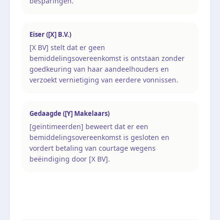
besparingen.
Eiser ([X] B.V.)
[X BV] stelt dat er geen
bemiddelingsovereenkomst is ontstaan zonder
goedkeuring van haar aandeelhouders en
verzoekt vernietiging van eerdere vonnissen.
Gedaagde ([Y] Makelaars)
[geïntimeerden] beweert dat er een
bemiddelingsovereenkomst is gesloten en
vordert betaling van courtage wegens
beëindiging door [X BV].