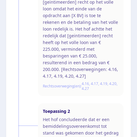
[geïntimeerden] recht op het volle
loon omdat het einde van de
opdracht aan [X BV] is toe te
rekenen en de betaling van het volle
loon redelijk is. Het hof achtte het
redelijk dat [geïntimeerden] recht
heeft op het volle loon van €
225.000, verminderd met
besparingen van € 25.000,
resulterend in een bedrag van €
200.000. [Rechtsoverwegingen: 4.16,
4.17, 4.19, 4.20, 4.27]
4.16, 4.17, 4.19, 4.20,
Rechtsoverweging(en):
4.27
Toepassing
2
Het hof concludeerde dat er een
bemiddelingsovereenkomst tot
stand was gekomen door het gedrag