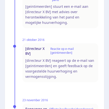
[geïntimeerden] stuurt een e-mail aan
[directeur X BV] met advies over
herontwikkeling van het pand en
mogelijke huurverhoging.
21 oktober 2016
[directeur X
Reactie op e-mail
[geïntimeerden]
BV]
[directeur X BV] reageert op de e-mail van
[geïntimeerden] en geeft feedback op de
voorgestelde huurverhoging en
vermogensstijging.
23 november 2016
Rappange en