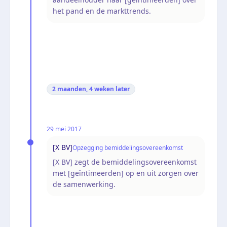
het pand en de markttrends.
2 maanden, 4 weken
later
29 mei 2017
[X BV]
Opzegging bemiddelingsovereenkomst
[X BV] zegt de bemiddelingsovereenkomst
met [geïntimeerden] op en uit zorgen over
de samenwerking.