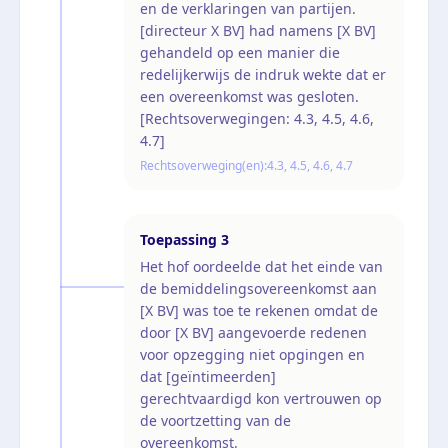
en de verklaringen van partijen.
[directeur X BV] had namens [X BV]
gehandeld op een manier die
redelijkerwijs de indruk wekte dat er
een overeenkomst was gesloten.
[Rechtsoverwegingen: 4.3, 4.5, 4.6,
4.7]
Rechtsoverweging(en):
4.3, 4.5, 4.6, 4.7
Toepassing
3
Het hof oordeelde dat het einde van
de bemiddelingsovereenkomst aan
[X BV] was toe te rekenen omdat de
door [X BV] aangevoerde redenen
voor opzegging niet opgingen en
dat [geïntimeerden]
gerechtvaardigd kon vertrouwen op
de voortzetting van de
overeenkomst.