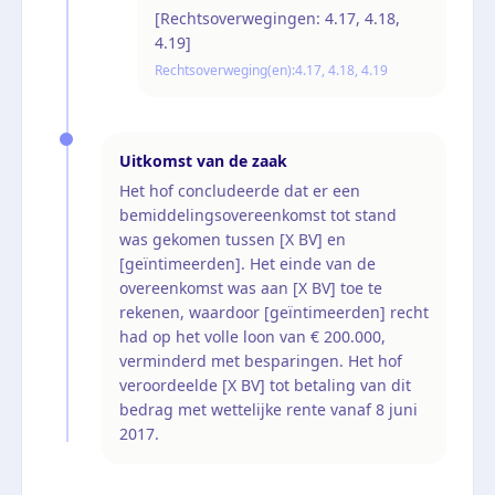
[Rechtsoverwegingen: 4.17, 4.18,
4.19]
Rechtsoverweging(en):
4.17, 4.18, 4.19
Uitkomst van de zaak
Het hof concludeerde dat er een
bemiddelingsovereenkomst tot stand
was gekomen tussen [X BV] en
[geïntimeerden]. Het einde van de
overeenkomst was aan [X BV] toe te
rekenen, waardoor [geïntimeerden] recht
had op het volle loon van € 200.000,
verminderd met besparingen. Het hof
veroordeelde [X BV] tot betaling van dit
bedrag met wettelijke rente vanaf 8 juni
2017.