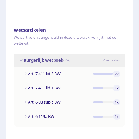
Wetsartikelen
Wetsartikelen aangehaald in deze uitspraak, verrijkt met de
wettekst
Burgerlijk Wetboek
(
BW
)
4
artikelen
Art. 7:411 lid 2 BW
2
x
Art. 7:411 lid 1 BW
1
x
Art. 6:83 sub c BW
1
x
Art. 6:119a BW
1
x