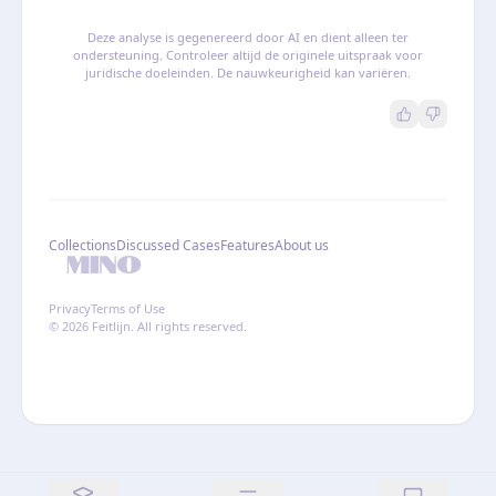
Deze analyse is gegenereerd door AI en dient alleen ter
ondersteuning. Controleer altijd de originele uitspraak voor
juridische doeleinden. De nauwkeurigheid kan variëren.
Collections
Discussed Cases
Features
About us
Privacy
Terms of Use
© 2026 Feitlijn. All rights reserved.