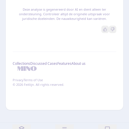
Deze analyse is gegenereerd door AI en dient alleen ter
ondersteuning. Controleer altijd de originele uitspraak voor
juridische doeleinden. De nauwkeurigheid kan variëren.
Collections
Discussed Cases
Features
About us
Privacy
Terms of Use
© 2026 Feitlijn. All rights reserved.