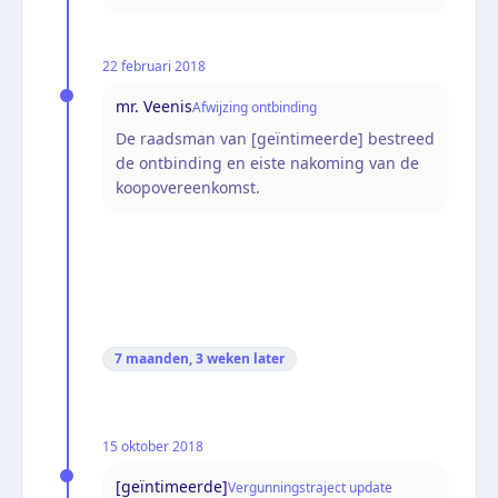
22 februari 2018
mr. Veenis
Afwijzing ontbinding
De raadsman van [geïntimeerde] bestreed
de ontbinding en eiste nakoming van de
koopovereenkomst.
7 maanden, 3 weken
later
15 oktober 2018
[geïntimeerde]
Vergunningstraject update