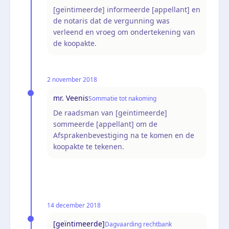
[geïntimeerde] informeerde [appellant] en
de notaris dat de vergunning was
verleend en vroeg om ondertekening van
de koopakte.
2 november 2018
mr. Veenis
Sommatie tot nakoming
De raadsman van [geïntimeerde]
sommeerde [appellant] om de
Afsprakenbevestiging na te komen en de
koopakte te tekenen.
14 december 2018
[geïntimeerde]
Dagvaarding rechtbank