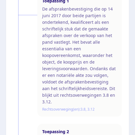
Toepassing
1
De afsprakenbevestiging die op 14
juni 2017 door beide partijen is
ondertekend, kwalificeert als een
schriftelijk stuk dat de gemaakte
afspraken over de verkoop van het
pand vastlegt. Het bevat alle
essentialia van een
koopovereenkomst, waaronder het
object, de koopprijs en de
leveringsvoorwaarden. Ondanks dat
er een notariële akte zou volgen,
voldoet de afsprakenbevestiging
aan het schriftelijkheidsvereiste. Dit
blijkt uit rechtsoverwegingen 3.8 en
3.12.
Rechtsoverweging(en):
3.8, 3.12
Toepassing
2