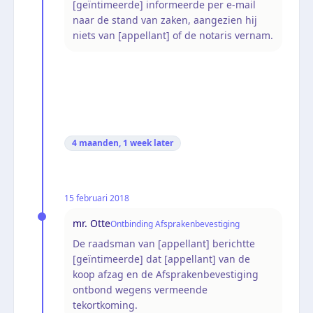
[geïntimeerde] informeerde per e-mail
naar de stand van zaken, aangezien hij
niets van [appellant] of de notaris vernam.
4 maanden, 1 week
later
15 februari 2018
mr. Otte
Ontbinding Afsprakenbevestiging
De raadsman van [appellant] berichtte
[geïntimeerde] dat [appellant] van de
koop afzag en de Afsprakenbevestiging
ontbond wegens vermeende
tekortkoming.