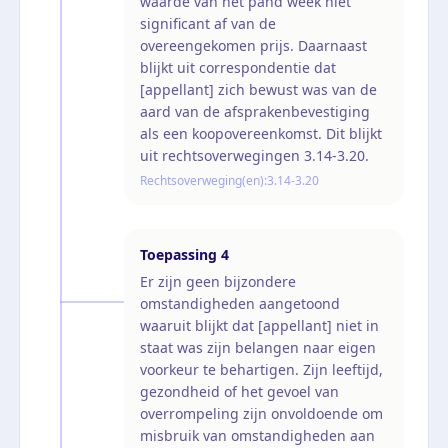
waarde van het pand week niet
significant af van de
overeengekomen prijs. Daarnaast
blijkt uit correspondentie dat
[appellant] zich bewust was van de
aard van de afsprakenbevestiging
als een koopovereenkomst. Dit blijkt
uit rechtsoverwegingen 3.14-3.20.
Rechtsoverweging(en):
3.14-3.20
Toepassing
4
Er zijn geen bijzondere
omstandigheden aangetoond
waaruit blijkt dat [appellant] niet in
staat was zijn belangen naar eigen
voorkeur te behartigen. Zijn leeftijd,
gezondheid of het gevoel van
overrompeling zijn onvoldoende om
misbruik van omstandigheden aan