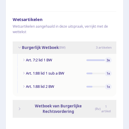
Wetsartikelen
Wetsartikelen aangehaald in deze uitspraak, verrijkt met de
wettekst
Burgerlijk Wetboek
(
BW
)
3
artikelen
Art. 7:2 lid 1 BW
3
x
Art. 1:88 lid 1 sub a BW
1
x
Art. 1:88 lid 2 BW
1
x
Wetboek van Burgerlijke
1
(
Rv
)
Rechtsvordering
artikel