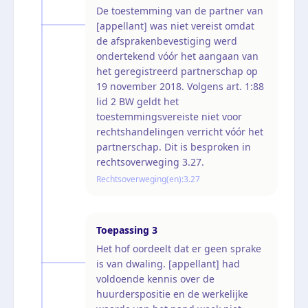
De toestemming van de partner van
[appellant] was niet vereist omdat
de afsprakenbevestiging werd
ondertekend vóór het aangaan van
het geregistreerd partnerschap op
19 november 2018. Volgens art. 1:88
lid 2 BW geldt het
toestemmingsvereiste niet voor
rechtshandelingen verricht vóór het
partnerschap. Dit is besproken in
rechtsoverweging 3.27.
Rechtsoverweging(en):
3.27
Toepassing
3
Het hof oordeelt dat er geen sprake
is van dwaling. [appellant] had
voldoende kennis over de
huurderspositie en de werkelijke