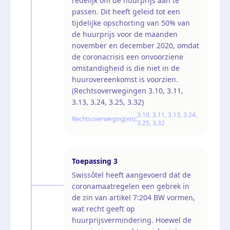
redelijk om de huurprijs aan te
passen. Dit heeft geleid tot een
tijdelijke opschorting van 50% van
de huurprijs voor de maanden
november en december 2020, omdat
de coronacrisis een onvoorziene
omstandigheid is die niet in de
huurovereenkomst is voorzien.
(Rechtsoverwegingen 3.10, 3.11,
3.13, 3.24, 3.25, 3.32)
3.10, 3.11, 3.13, 3.24,
Rechtsoverweging(en):
3.25, 3.32
Toepassing
3
Swissôtel heeft aangevoerd dat de
coronamaatregelen een gebrek in
de zin van artikel 7:204 BW vormen,
wat recht geeft op
huurprijsvermindering. Hoewel de