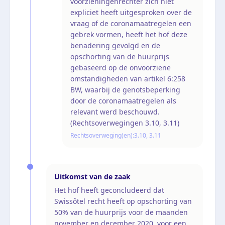
voorzieningenrechter zich niet
expliciet heeft uitgesproken over de
vraag of de coronamaatregelen een
gebrek vormen, heeft het hof deze
benadering gevolgd en de
opschorting van de huurprijs
gebaseerd op de onvoorziene
omstandigheden van artikel 6:258
BW, waarbij de genotsbeperking
door de coronamaatregelen als
relevant werd beschouwd.
(Rechtsoverwegingen 3.10, 3.11)
Rechtsoverweging(en):
3.10, 3.11
Uitkomst van de zaak
Het hof heeft geconcludeerd dat
Swissôtel recht heeft op opschorting van
50% van de huurprijs voor de maanden
november en december 2020, voor een