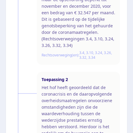
november en december 2020, voor
een bedrag van € 32.547 per maand.
Dit is gebaseerd op de tijdelijke
genotsbeperking van het gehuurde
door de coronamaatregelen.
(Rechtsoverwegingen 3.4, 3.10, 3.24,
3.26, 3.32, 3.34)
3.4, 3.10, 3.24, 3.26,
Rechtsoverweging(en):
3.32, 3.34
Toepassing
2
Het hof heeft geoordeeld dat de
coronacrisis en de daaropvolgende
overheidsmaatregelen onvoorziene
omstandigheden zijn die de
waardeverhouding tussen de
wederzijdse prestaties ernstig
hebben verstoord. Hierdoor is het