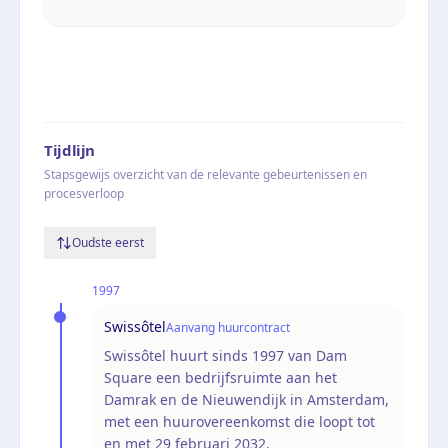
Tijdlijn
Stapsgewijs overzicht van de relevante gebeurtenissen en
procesverloop
Oudste eerst
1997
Swissôtel
Aanvang huurcontract
Swissôtel huurt sinds 1997 van Dam
Square een bedrijfsruimte aan het
Damrak en de Nieuwendijk in Amsterdam,
met een huurovereenkomst die loopt tot
en met 29 februari 2032.