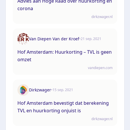
Advies aan Hoge Raad over huurkorting en
corona
dirkzwager.nl
Van Diepen Van der Kroef
•
21 sep. 2021
Hof Amsterdam: Huurkorting – TVL is geen
omzet
vandiepen.com
Dirkzwager
•
15 sep. 2021
Hof Amsterdam bevestigt dat berekening
TVL en huurkorting onjuist is
dirkzwager.nl