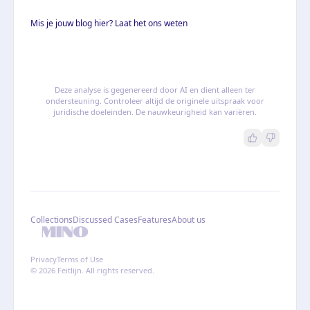
Mis je jouw blog hier? Laat het ons weten
Deze analyse is gegenereerd door AI en dient alleen ter
ondersteuning. Controleer altijd de originele uitspraak voor
juridische doeleinden. De nauwkeurigheid kan variëren.
Collections
Discussed Cases
Features
About us
Privacy
Terms of Use
© 2026 Feitlijn. All rights reserved.