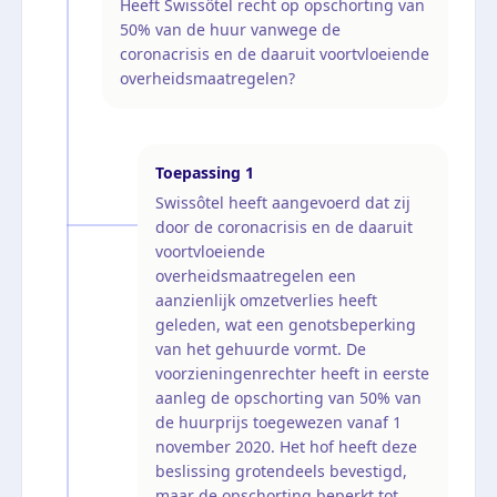
Heeft Swissôtel recht op opschorting van
50% van de huur vanwege de
coronacrisis en de daaruit voortvloeiende
overheidsmaatregelen?
Toepassing
1
Swissôtel heeft aangevoerd dat zij
door de coronacrisis en de daaruit
voortvloeiende
overheidsmaatregelen een
aanzienlijk omzetverlies heeft
geleden, wat een genotsbeperking
van het gehuurde vormt. De
voorzieningenrechter heeft in eerste
aanleg de opschorting van 50% van
de huurprijs toegewezen vanaf 1
november 2020. Het hof heeft deze
beslissing grotendeels bevestigd,
maar de opschorting beperkt tot