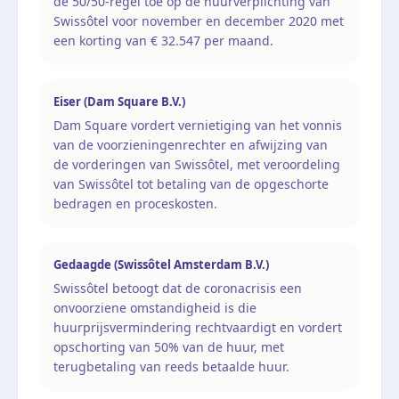
de 50/50-regel toe op de huurverplichting van
Swissôtel voor november en december 2020 met
een korting van € 32.547 per maand.
Eiser (Dam Square B.V.)
Dam Square vordert vernietiging van het vonnis
van de voorzieningenrechter en afwijzing van
de vorderingen van Swissôtel, met veroordeling
van Swissôtel tot betaling van de opgeschorte
bedragen en proceskosten.
Gedaagde (Swissôtel Amsterdam B.V.)
Swissôtel betoogt dat de coronacrisis een
onvoorziene omstandigheid is die
huurprijsvermindering rechtvaardigt en vordert
opschorting van 50% van de huur, met
terugbetaling van reeds betaalde huur.