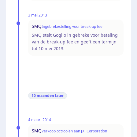
3 mei 2013
SMQ
Ingebrekestelling voor break-up fee
SMQ stelt Goglio in gebreke voor betaling
van de break-up fee en geeft een termijn
tot 10 mei 2013.
10 maanden
later
4 maart 2014
SMQ
Verkoop octrooien aan [X] Corporation