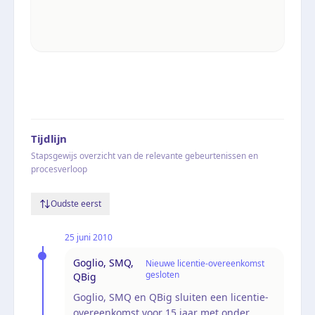
Tijdlijn
Stapsgewijs overzicht van de relevante gebeurtenissen en
procesverloop
Oudste eerst
25 juni 2010
Goglio, SMQ,
Nieuwe licentie-overeenkomst
gesloten
QBig
Goglio, SMQ en QBig sluiten een licentie-
overeenkomst voor 15 jaar met onder