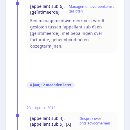
[appellant sub 6],
Managementovereenkomst
gesloten
[geïntimeerde]
Een managementovereenkomst wordt
gesloten tussen [appellant sub 6] en
[geïntimeerde], met bepalingen over
facturatie, geheimhouding en
opzegtermijnen.
4 jaar, 12 maanden
later
23 augustus 2013
[appellant sub 4],
Gesprek over
ontslagvoornemen
[appellant sub 5], [X]