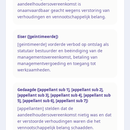
aandeelhoudersovereenkomst is
onaanvaardbaar geacht wegens verstoring van
verhoudingen en vennootschappelijk belang.
Eiser ([geïntimeerde])
[geïntimeerde] vorderde verbod op ontslag als
statutair bestuurder en beëindiging van de
managementovereenkomst, betaling van
managementvergoeding en toegang tot
werkzaamheden.
Gedaagde ([appellant sub 1], [appellant sub 2],
[appellant sub 3], [appellant sub 4], [appellant sub
5], [appellant sub 6], [appellant sub 7])
[appellanten] stelden dat de
aandeelhoudersovereenkomst nietig was en dat
er verstoorde verhoudingen waren die het
vennootschappelijk belang schaadden.