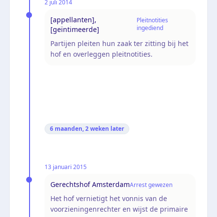
2 juli 2014
[appellanten],
Pleitnotities
ingediend
[geïntimeerde]
Partijen pleiten hun zaak ter zitting bij het
hof en overleggen pleitnotities.
6 maanden, 2 weken
later
13 januari 2015
Gerechtshof Amsterdam
Arrest gewezen
Het hof vernietigt het vonnis van de
voorzieningenrechter en wijst de primaire