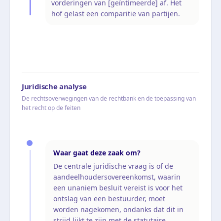
vorderingen van [geïntimeerde] af. Het
hof gelast een comparitie van partijen.
Juridische analyse
De rechtsoverwegingen van de rechtbank en de toepassing van
het recht op de feiten
Waar gaat deze zaak om?
De centrale juridische vraag is of de
aandeelhoudersovereenkomst, waarin
een unaniem besluit vereist is voor het
ontslag van een bestuurder, moet
worden nagekomen, ondanks dat dit in
strijd lijkt te zijn met de statutaire