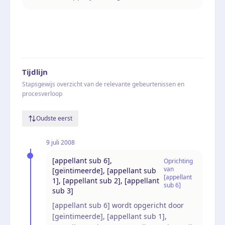
Tijdlijn
Stapsgewijs overzicht van de relevante gebeurtenissen en
procesverloop
Oudste eerst
9 juli 2008
[appellant sub 6],
Oprichting
van
[geïntimeerde], [appellant sub
[appellant
1], [appellant sub 2], [appellant
sub 6]
sub 3]
[appellant sub 6] wordt opgericht door
[geïntimeerde], [appellant sub 1],