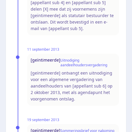
[appellant sub 4] en [appellant sub 5]
delen [X] mee dat zij voornemens zijn
[geïntimeerde] als statutair bestuurder te
ontslaan. Dit wordt bevestigd in een e-
mail van [appellant sub 5].
11 september 2013
[geïntimeerde]
Uitnodiging
aandeelhoudersvergadering
[geïntimeerde] ontvangt een uitnodiging
voor een algemene vergadering van
aandeelhouders van [appellant sub 6] op
2 oktober 2013, met als agendapunt het
voorgenomen ontslag.
19 september 2013
[geïntimeerde]
Sommeringsbrief voor nakoming