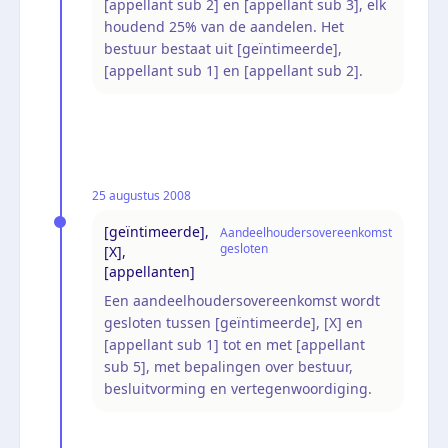
[appellant sub 2] en [appellant sub 3], elk
houdend 25% van de aandelen. Het
bestuur bestaat uit [geïntimeerde],
[appellant sub 1] en [appellant sub 2].
25 augustus 2008
[geïntimeerde],
Aandeelhoudersovereenkomst
gesloten
[X],
[appellanten]
Een aandeelhoudersovereenkomst wordt
gesloten tussen [geïntimeerde], [X] en
[appellant sub 1] tot en met [appellant
sub 5], met bepalingen over bestuur,
besluitvorming en vertegenwoordiging.