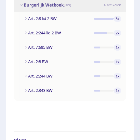
Burgerlijk Wetboek
(
BW
)
6
artikelen
Art. 2:8 lid 2 BW
3
x
Art. 2:244 lid 2 BW
2
x
Art. 7:685 BW
1
x
Art. 2:8 BW
1
x
Art. 2:244 BW
1
x
Art. 2:343 BW
1
x
Blogs