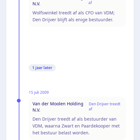
af
N.V.
Wolfswinkel treedt af als CFO van VDM;
Den Drijver blijft als enige bestuurder.
1 jaar
later
15 juli 2009
Van der Moolen Holding
Den Drijver treedt
af
N.V.
Den Drijver treedt af als bestuurder van
VDM, waarna Zwart en Paardekooper met
het bestuur belast worden.