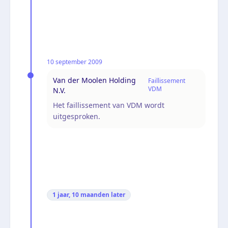
10 september 2009
Van der Moolen Holding
Faillissement
VDM
N.V.
Het faillissement van VDM wordt
uitgesproken.
1 jaar, 10 maanden
later