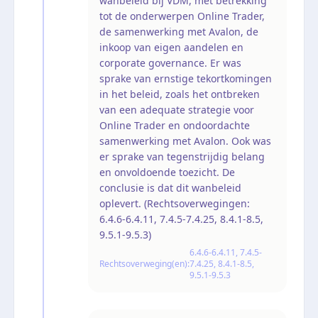
wanbeleid bij VDM, met betrekking
tot de onderwerpen Online Trader,
de samenwerking met Avalon, de
inkoop van eigen aandelen en
corporate governance. Er was
sprake van ernstige tekortkomingen
in het beleid, zoals het ontbreken
van een adequate strategie voor
Online Trader en ondoordachte
samenwerking met Avalon. Ook was
er sprake van tegenstrijdig belang
en onvoldoende toezicht. De
conclusie is dat dit wanbeleid
oplevert. (Rechtsoverwegingen:
6.4.6-6.4.11, 7.4.5-7.4.25, 8.4.1-8.5,
9.5.1-9.5.3)
6.4.6-6.4.11, 7.4.5-
Rechtsoverweging(en):
7.4.25, 8.4.1-8.5,
9.5.1-9.5.3