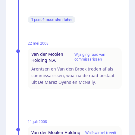
1 jaar, 4 maanden
later
22 mei 2008
Van der Moolen
Wijziging raad van
commissarissen
Holding N.V.
Arentsen en Van den Broek treden af als
commissarissen, waarna de raad bestaat
uit De Marez Oyens en McNally.
11 juli 2008
Van der Moolen Holding
Wolfswinkel treedt