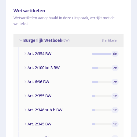
Wetsartikelen
Wetsartikelen aangehaald in deze uitspraak, verrijkt met de
wettekst
Burgerlijk Wetboek
(
BW
)
8
artikelen
Art. 2:354 BW
6
x
Art. 2:100 lid 3 BW
2
x
Art. 6:96 BW
2
x
Art. 2:355 BW
1
x
Art. 2:346 sub b BW
1
x
Art. 2:345 BW
1
x