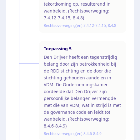
tekortkoming op, resulterend in
wanbeleid. (Rechtsoverweging:
7.4.12-7.4.15, 8.4.8)
Rechtsoverweging(en):
7.4.12-7.4.15, 8.4.8
Toepassing
5
Den Drijver heeft een tegenstrijdig
belang door zijn betrokkenheid bij
de RDD stichting en de door die
stichting gehouden aandelen in
VDM. De Ondernemingskamer
oordeelde dat Den Drijver zijn
persoonlijke belangen vermengde
met die van VDM, wat in strijd is met
de governance code en leidt tot
wanbeleid. (Rechtsoverweging:
8.4.6-8.4.9)
Rechtsoverweging(en):
8.4.6-8.4.9