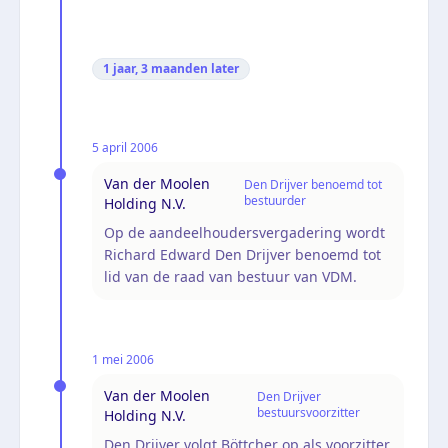
1 jaar, 3 maanden
later
5 april 2006
Van der Moolen
Den Drijver benoemd tot
bestuurder
Holding N.V.
Op de aandeelhoudersvergadering wordt
Richard Edward Den Drijver benoemd tot
lid van de raad van bestuur van VDM.
1 mei 2006
Van der Moolen
Den Drijver
bestuursvoorzitter
Holding N.V.
Den Drijver volgt Böttcher op als voorzitter