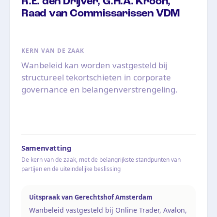
R.E. den Drijver, G.H.A. Kroon,
Raad van Commissarissen VDM
KERN VAN DE ZAAK
Wanbeleid kan worden vastgesteld bij
structureel tekortschieten in corporate
governance en belangenverstrengeling.
Samenvatting
De kern van de zaak, met de belangrijkste standpunten van
partijen en de uiteindelijke beslissing
Uitspraak van Gerechtshof Amsterdam
Wanbeleid vastgesteld bij Online Trader, Avalon,