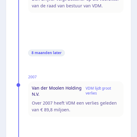
van de raad van bestuur van VDM.
8 maanden
later
2007
Van der Moolen Holding
VDM lijdt groot
verlies
N.V.
Over 2007 heeft VDM een verlies geleden
van € 89,8 miljoen.