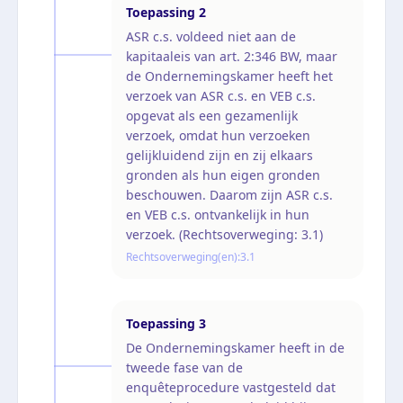
Toepassing
2
ASR c.s. voldeed niet aan de
kapitaaleis van art. 2:346 BW, maar
de Ondernemingskamer heeft het
verzoek van ASR c.s. en VEB c.s.
opgevat als een gezamenlijk
verzoek, omdat hun verzoeken
gelijkluidend zijn en zij elkaars
gronden als hun eigen gronden
beschouwen. Daarom zijn ASR c.s.
en VEB c.s. ontvankelijk in hun
verzoek. (Rechtsoverweging: 3.1)
Rechtsoverweging(en):
3.1
Toepassing
3
De Ondernemingskamer heeft in de
tweede fase van de
enquêteprocedure vastgesteld dat