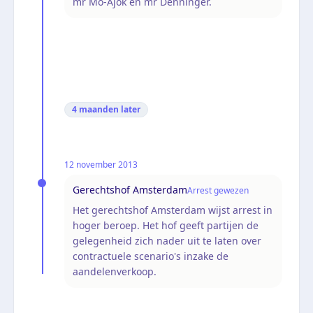
mr Mo-Ajok en mr Denninger.
4 maanden
later
12 november 2013
Gerechtshof Amsterdam
Arrest gewezen
Het gerechtshof Amsterdam wijst arrest in
hoger beroep. Het hof geeft partijen de
gelegenheid zich nader uit te laten over
contractuele scenario's inzake de
aandelenverkoop.