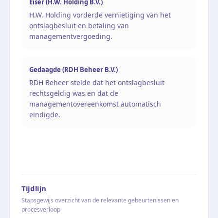
Eiser (H.W. Holding B.V.)
H.W. Holding vorderde vernietiging van het
ontslagbesluit en betaling van
managementvergoeding.
Gedaagde (RDH Beheer B.V.)
RDH Beheer stelde dat het ontslagbesluit
rechtsgeldig was en dat de
managementovereenkomst automatisch
eindigde.
Tijdlijn
Stapsgewijs overzicht van de relevante gebeurtenissen en
procesverloop