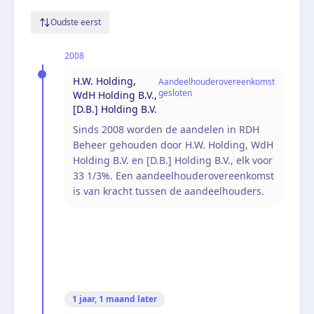
Oudste eerst
2008
H.W. Holding,
Aandeelhouderovereenkomst
gesloten
WdH Holding B.V.,
[D.B.] Holding B.V.
Sinds 2008 worden de aandelen in RDH
Beheer gehouden door H.W. Holding, WdH
Holding B.V. en [D.B.] Holding B.V., elk voor
33 1/3%. Een aandeelhouderovereenkomst
is van kracht tussen de aandeelhouders.
1 jaar, 1 maand
later