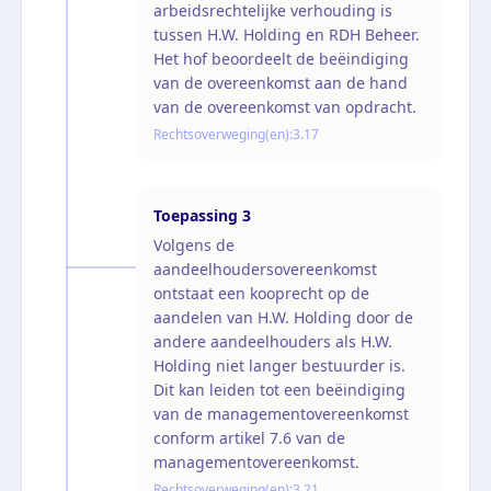
arbeidsrechtelijke verhouding is
tussen H.W. Holding en RDH Beheer.
Het hof beoordeelt de beëindiging
van de overeenkomst aan de hand
van de overeenkomst van opdracht.
Rechtsoverweging(en):
3.17
Toepassing
3
Volgens de
aandeelhoudersovereenkomst
ontstaat een kooprecht op de
aandelen van H.W. Holding door de
andere aandeelhouders als H.W.
Holding niet langer bestuurder is.
Dit kan leiden tot een beëindiging
van de managementovereenkomst
conform artikel 7.6 van de
managementovereenkomst.
Rechtsoverweging(en):
3.21