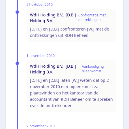
27 oktober 2010
WdH Holding B.V., [D.B.]
Confrontatie met
onttrekkingen
Holding B.V.
[D. H.] en [D.B.] confronteren [W.] met de
onttrekkingen uit RDH Beheer.
1 november 2010
WdH Holding B.V., [D.B.]
Aankondiging
bijeenkomst
Holding B.V.
[D. H.] en [D.B.] laten [W.] weten dat op 2
november 2010 een bijeenkomst zal
plaatsvinden op het kantoor van de
accountant van RDH Beheer om te spreken
over de onttrekkingen.
2 november 2010