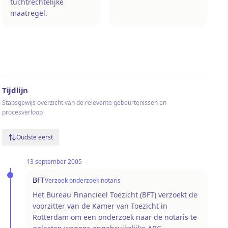
tuchtrechtelijke
maatregel.
Tijdlijn
Stapsgewijs overzicht van de relevante gebeurtenissen en
procesverloop
Oudste eerst
13 september 2005
BFT
Verzoek onderzoek notaris
Het Bureau Financieel Toezicht (BFT) verzoekt de
voorzitter van de Kamer van Toezicht in
Rotterdam om een onderzoek naar de notaris te