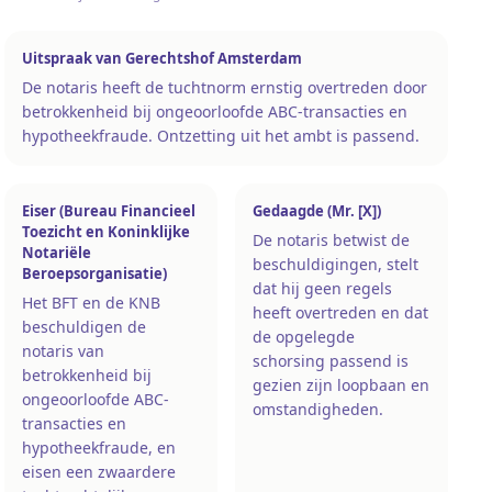
Uitspraak van Gerechtshof Amsterdam
De notaris heeft de tuchtnorm ernstig overtreden door
betrokkenheid bij ongeoorloofde ABC-transacties en
hypotheekfraude. Ontzetting uit het ambt is passend.
Eiser (Bureau Financieel
Gedaagde (Mr. [X])
Toezicht en Koninklijke
De notaris betwist de
Notariële
beschuldigingen, stelt
Beroepsorganisatie)
dat hij geen regels
Het BFT en de KNB
heeft overtreden en dat
beschuldigen de
de opgelegde
notaris van
schorsing passend is
betrokkenheid bij
gezien zijn loopbaan en
ongeoorloofde ABC-
omstandigheden.
transacties en
hypotheekfraude, en
eisen een zwaardere