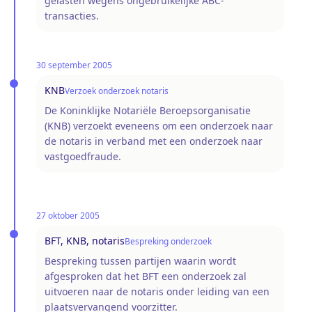
gelasten wegens ongebruikelijke ABC-
transacties.
30 september 2005
KNB
Verzoek onderzoek notaris
De Koninklijke Notariële Beroepsorganisatie
(KNB) verzoekt eveneens om een onderzoek naar
de notaris in verband met een onderzoek naar
vastgoedfraude.
27 oktober 2005
BFT, KNB, notaris
Bespreking onderzoek
Bespreking tussen partijen waarin wordt
afgesproken dat het BFT een onderzoek zal
uitvoeren naar de notaris onder leiding van een
plaatsvervangend voorzitter.