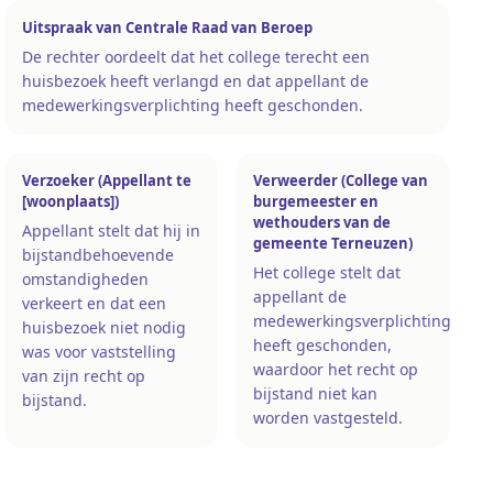
Uitspraak van Centrale Raad van Beroep
De rechter oordeelt dat het college terecht een
huisbezoek heeft verlangd en dat appellant de
medewerkingsverplichting heeft geschonden.
Verzoeker (Appellant te
Verweerder (College van
[woonplaats])
burgemeester en
wethouders van de
Appellant stelt dat hij in
gemeente Terneuzen)
bijstandbehoevende
Het college stelt dat
omstandigheden
appellant de
verkeert en dat een
medewerkingsverplichting
huisbezoek niet nodig
heeft geschonden,
was voor vaststelling
waardoor het recht op
van zijn recht op
bijstand niet kan
bijstand.
worden vastgesteld.