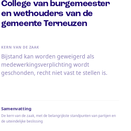
College van burgemeester
en wethouders van de
gemeente Terneuzen
KERN VAN DE ZAAK
Bijstand kan worden geweigerd als
medewerkingsverplichting wordt
geschonden, recht niet vast te stellen is.
Samenvatting
De kern van de zaak, met de belangrijkste standpunten van partijen en
de uiteindelijke beslissing