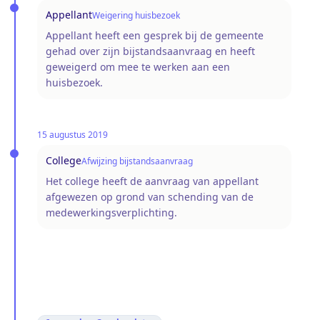
Appellant
Weigering huisbezoek
Appellant heeft een gesprek bij de gemeente
gehad over zijn bijstandsaanvraag en heeft
geweigerd om mee te werken aan een
huisbezoek.
15 augustus 2019
College
Afwijzing bijstandsaanvraag
Het college heeft de aanvraag van appellant
afgewezen op grond van schending van de
medewerkingsverplichting.