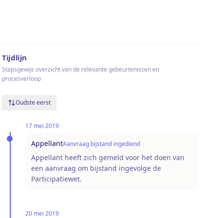
Tijdlijn
Stapsgewijs overzicht van de relevante gebeurtenissen en
procesverloop
Oudste eerst
17 mei 2019
Appellant
Aanvraag bijstand ingediend
Appellant heeft zich gemeld voor het doen van
een aanvraag om bijstand ingevolge de
Participatiewet.
20 mei 2019