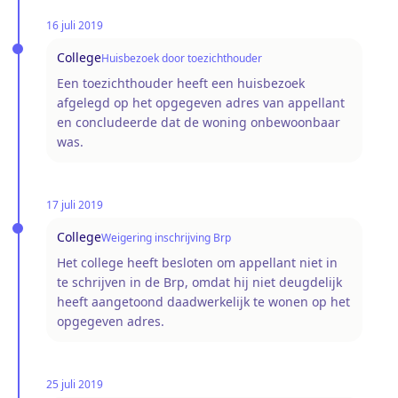
16 juli 2019
College
Huisbezoek door toezichthouder
Een toezichthouder heeft een huisbezoek
afgelegd op het opgegeven adres van appellant
en concludeerde dat de woning onbewoonbaar
was.
17 juli 2019
College
Weigering inschrijving Brp
Het college heeft besloten om appellant niet in
te schrijven in de Brp, omdat hij niet deugdelijk
heeft aangetoond daadwerkelijk te wonen op het
opgegeven adres.
25 juli 2019