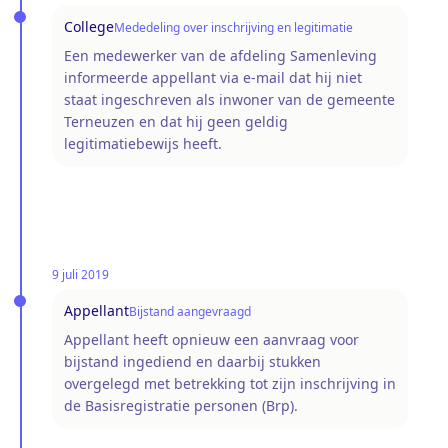
College
Mededeling over inschrijving en legitimatie
Een medewerker van de afdeling Samenleving
informeerde appellant via e-mail dat hij niet
staat ingeschreven als inwoner van de gemeente
Terneuzen en dat hij geen geldig
legitimatiebewijs heeft.
9 juli 2019
Appellant
Bijstand aangevraagd
Appellant heeft opnieuw een aanvraag voor
bijstand ingediend en daarbij stukken
overgelegd met betrekking tot zijn inschrijving in
de Basisregistratie personen (Brp).