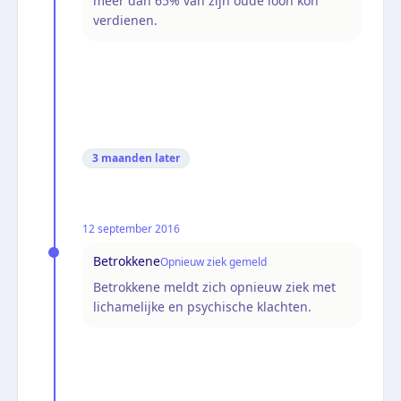
meer dan 65% van zijn oude loon kon
verdienen.
3 maanden
later
12 september 2016
Betrokkene
Opnieuw ziek gemeld
Betrokkene meldt zich opnieuw ziek met
lichamelijke en psychische klachten.