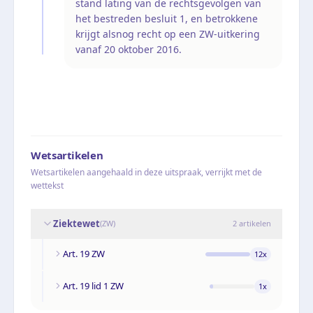
stand lating van de rechtsgevolgen van
het bestreden besluit 1, en betrokkene
krijgt alsnog recht op een ZW-uitkering
vanaf 20 oktober 2016.
Wetsartikelen
Wetsartikelen aangehaald in deze uitspraak, verrijkt met de
wettekst
Ziektewet
(
ZW
)
2
artikelen
Art. 19 ZW
12
x
Art. 19 lid 1 ZW
1
x