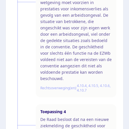
wetgeving moet voorzien in
prestaties voor inkomensverlies als
gevolg van een arbeidsongeval. De
situatie van betrokkene, die
ongeschikt was voor zijn eigen werk
door een arbeidsongeval, viel onder
de gedekte situaties zoals bedoeld
in de conventie. De geschiktheid
voor slechts één functie na de EZWb
voldeed niet aan de vereisten van de
conventie aangezien dit niet als
voldoende prestatie kan worden
beschouwd.
4.10.4, 4.10.5, 4.10.6,
Rechtsoverweging(en):
4.10.7
Toepassing
4
De Raad besloot dat na een nieuwe
ziekmelding de geschiktheid voor