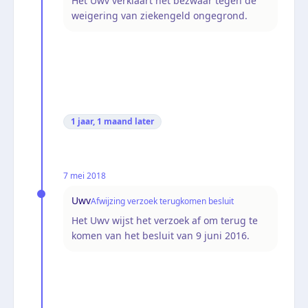
Het Uwv verklaart het bezwaar tegen de
weigering van ziekengeld ongegrond.
1 jaar, 1 maand
later
7 mei 2018
Uwv
Afwijzing verzoek terugkomen besluit
Het Uwv wijst het verzoek af om terug te
komen van het besluit van 9 juni 2016.