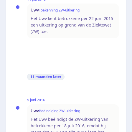
Uwv
Toekenning ZW-uitkering
Het Uwv kent betrokkene per 22 juni 2015
een uitkering op grond van de Ziektewet
(ZW) toe.
11 maanden
later
9 juni 2016
Uwv
Beëindiging ZW-uitkering
Het Uwv beëindigt de ZW-uitkering van
betrokkene per 18 juli 2016, omdat hij