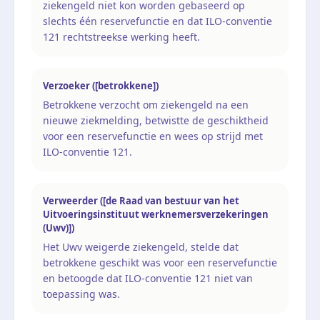
ziekengeld niet kon worden gebaseerd op
slechts één reservefunctie en dat ILO-conventie
121 rechtstreekse werking heeft.
Verzoeker ([betrokkene])
Betrokkene verzocht om ziekengeld na een
nieuwe ziekmelding, betwistte de geschiktheid
voor een reservefunctie en wees op strijd met
ILO-conventie 121.
Verweerder ([de Raad van bestuur van het
Uitvoeringsinstituut werknemersverzekeringen
(Uwv)])
Het Uwv weigerde ziekengeld, stelde dat
betrokkene geschikt was voor een reservefunctie
en betoogde dat ILO-conventie 121 niet van
toepassing was.