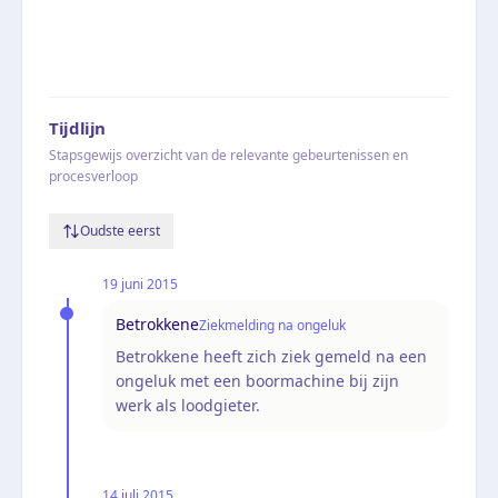
Tijdlijn
Stapsgewijs overzicht van de relevante gebeurtenissen en
procesverloop
Oudste eerst
19 juni 2015
Betrokkene
Ziekmelding na ongeluk
Betrokkene heeft zich ziek gemeld na een
ongeluk met een boormachine bij zijn
werk als loodgieter.
14 juli 2015