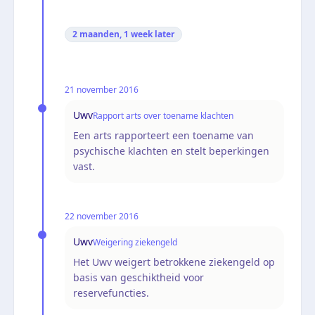
2 maanden, 1 week
later
21 november 2016
Uwv
Rapport arts over toename klachten
Een arts rapporteert een toename van
psychische klachten en stelt beperkingen
vast.
22 november 2016
Uwv
Weigering ziekengeld
Het Uwv weigert betrokkene ziekengeld op
basis van geschiktheid voor
reservefuncties.