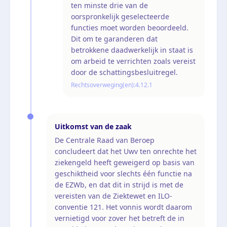
ten minste drie van de
oorspronkelijk geselecteerde
functies moet worden beoordeeld.
Dit om te garanderen dat
betrokkene daadwerkelijk in staat is
om arbeid te verrichten zoals vereist
door de schattingsbesluitregel.
Rechtsoverweging(en):
4.12.1
Uitkomst van de zaak
De Centrale Raad van Beroep
concludeert dat het Uwv ten onrechte het
ziekengeld heeft geweigerd op basis van
geschiktheid voor slechts één functie na
de EZWb, en dat dit in strijd is met de
vereisten van de Ziektewet en ILO-
conventie 121. Het vonnis wordt daarom
vernietigd voor zover het betreft de in