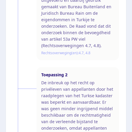
uitgevoerd en daarbij gebruik
gemaakt van Bureau Buitenland en
Juridisch Bureau Rain om de
eigendommen in Turkije te
onderzoeken. De Raad vond dat dit
onderzoek binnen de bevoegdheid
van artikel 53a PW viel
(Rechtsoverwegingen 4.7, 4.8).
Rechtsoverweging(en):
4.7, 4.8
Toepassing
2
De inbreuk op het recht op
privéleven van appellanten door het
raadplegen van het Turkse kadaster
was beperkt en aanvaardbaar. Er
was geen minder ingrijpend middel
beschikbaar om de rechtmatigheid
van de verleende bijstand te
onderzoeken, omdat appellanten