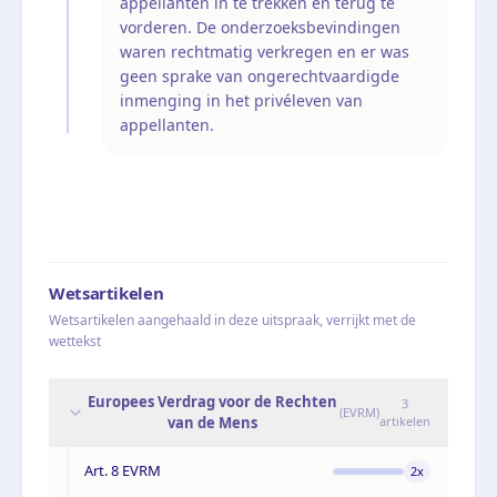
appellanten in te trekken en terug te
vorderen. De onderzoeksbevindingen
waren rechtmatig verkregen en er was
geen sprake van ongerechtvaardigde
inmenging in het privéleven van
appellanten.
Wetsartikelen
Wetsartikelen aangehaald in deze uitspraak, verrijkt met de
wettekst
Europees Verdrag voor de Rechten
3
(
EVRM
)
van de Mens
artikelen
Art. 8 EVRM
2
x