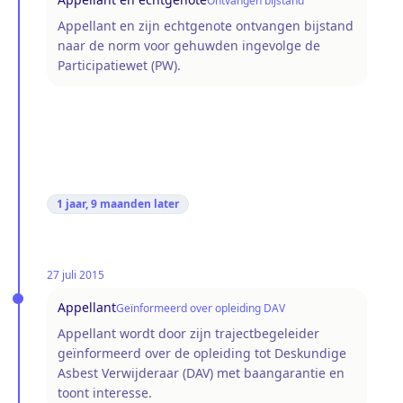
Ontvangen bijstand
Appellant en zijn echtgenote ontvangen bijstand
naar de norm voor gehuwden ingevolge de
Participatiewet (PW).
1 jaar, 9 maanden
later
27 juli 2015
Appellant
Geïnformeerd over opleiding DAV
Appellant wordt door zijn trajectbegeleider
geïnformeerd over de opleiding tot Deskundige
Asbest Verwijderaar (DAV) met baangarantie en
toont interesse.