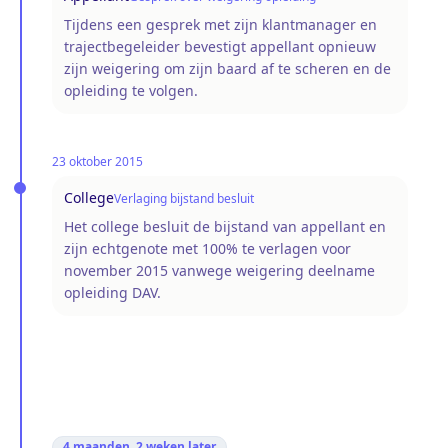
Tijdens een gesprek met zijn klantmanager en
trajectbegeleider bevestigt appellant opnieuw
zijn weigering om zijn baard af te scheren en de
opleiding te volgen.
23 oktober 2015
College
Verlaging bijstand besluit
Het college besluit de bijstand van appellant en
zijn echtgenote met 100% te verlagen voor
november 2015 vanwege weigering deelname
opleiding DAV.
4 maanden, 2 weken
later