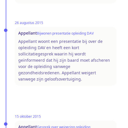
26 augustus 2015
Appellant
Bijwonen presentatie opleiding DAV
Appellant woont een presentatie bij over de
opleiding DAV en heeft een kort
sollicitatiegesprek waarin hij wordt
geïnformeerd dat hij zijn baard moet afscheren
voor de opleiding vanwege
gezondheidsredenen. Appellant weigert
vanwege zijn geloofsovertuiging.
15 oktober 2015
Appellant
Gesprek over weigering opleiding