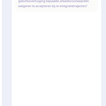
geloofsovertuiging bepaalde arbeidsvoorwaarden
weigeren te accepteren bij re-integratietrajecten?