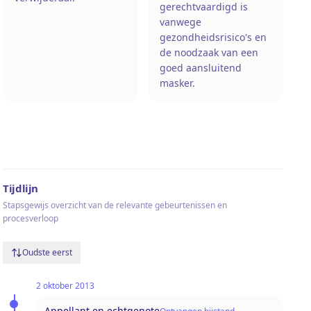
gerechtvaardigd is
vanwege
gezondheidsrisico's en
de noodzaak van een
goed aansluitend
masker.
Tijdlijn
Stapsgewijs overzicht van de relevante gebeurtenissen en
procesverloop
Oudste eerst
2 oktober 2013
Appellant en echtgenote