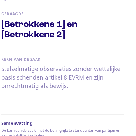
GEDAAGDE
[Betrokkene 1] en
[Betrokkene 2]
KERN VAN DE ZAAK
Stelselmatige observaties zonder wettelijke
basis schenden artikel 8 EVRM en zijn
onrechtmatig als bewijs.
Samenvatting
De kern van de zaak, met de belangrijkste standpunten van partijen en