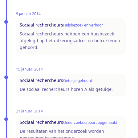
9 januari 2014
Sociaal rechercheurs
Huisbezoek en verhoor
Sociaal rechercheurs hebben een huisbezoek
afgelegd op het uitkeringsadres en betrokkenen
gehoord.
15 januari 2014
Sociaal rechercheurs
Getuige gehoord
De sociaal rechercheurs horen A als getuige.
21 januari 2014
Sociaal rechercheurs
Onderzoeksrapport opgemaakt
De resultaten van het onderzoek worden
neergelegd in een rapport.