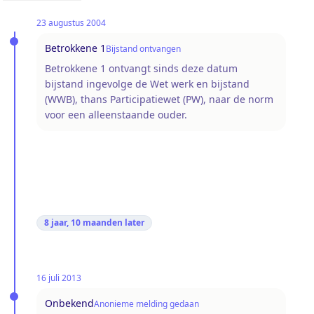
23 augustus 2004
Betrokkene 1
Bijstand ontvangen
Betrokkene 1 ontvangt sinds deze datum
bijstand ingevolge de Wet werk en bijstand
(WWB), thans Participatiewet (PW), naar de norm
voor een alleenstaande ouder.
8 jaar, 10 maanden
later
16 juli 2013
Onbekend
Anonieme melding gedaan