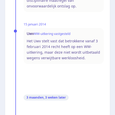
disciplinaire maatregel van
onvoorwaardelijk ontslag op.
15 januari 2014
Uwv
WW-uitkering vastgesteld
Het Uwv stelt vast dat betrokkene vanaf 3
februari 2014 recht heeft op een WW-
uitkering, maar deze niet wordt uitbetaald
wegens verwijtbare werkloosheid.
3 maanden, 3 weken
later