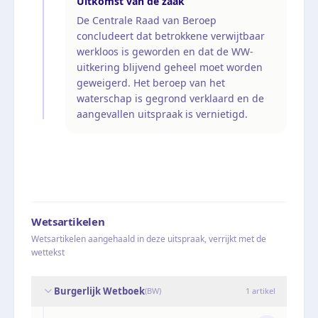
Uitkomst van de zaak
De Centrale Raad van Beroep
concludeert dat betrokkene verwijtbaar
werkloos is geworden en dat de WW-
uitkering blijvend geheel moet worden
geweigerd. Het beroep van het
waterschap is gegrond verklaard en de
aangevallen uitspraak is vernietigd.
Wetsartikelen
Wetsartikelen aangehaald in deze uitspraak, verrijkt met de
wettekst
Burgerlijk Wetboek
(
BW
)
1
artikel