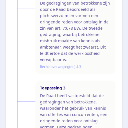
De gedragingen van betrokkene zijn
door de Raad beoordeeld als
plichtsverzuim en vormen een
dringende reden voor ontslag in de
zin van art. 7:678 BW. De tweede
gedraging, waarbij betrokkene
misbruik maakte van kennis als
ambtenaar, weegt het zwaarst. Dit
leidt ertoe dat de werkloosheid
verwijtbaar is.
Rechtsoverweging(en):
4.3
Toepassing
3
De Raad heeft vastgesteld dat de
gedragingen van betrokkene,
waaronder het gebruik van kennis
van offertes van concurrenten, een
dringende reden voor ontslag
vormen. Deze gedragingen