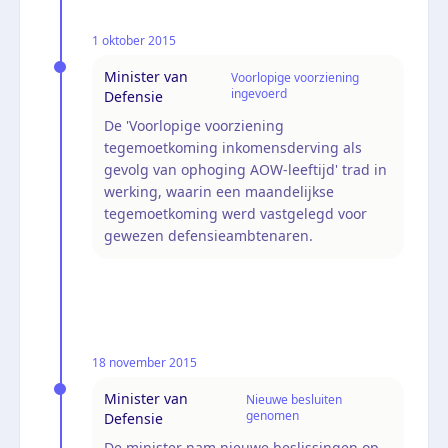
1 oktober 2015
Minister van
Voorlopige voorziening
ingevoerd
Defensie
De 'Voorlopige voorziening
tegemoetkoming inkomensderving als
gevolg van ophoging AOW-leeftijd' trad in
werking, waarin een maandelijkse
tegemoetkoming werd vastgelegd voor
gewezen defensieambtenaren.
18 november 2015
Minister van
Nieuwe besluiten
genomen
Defensie
De minister nam nieuwe beslissingen op