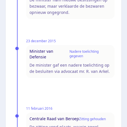
bezwaar, maar verklaarde de bezwaren
opnieuw ongegrond.
23 december 2015
Minister van
Nadere toelichting
gegeven
Defensie
De minister gaf een nadere toelichting op
de besluiten via advocaat mr. R. van Arkel.
11 februari 2016
Centrale Raad van Beroep
Zitting gehouden
De zitting vond plaats, waarin zowel