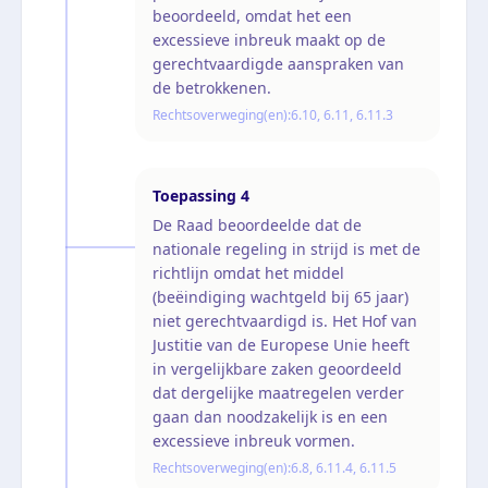
beoordeeld, omdat het een
excessieve inbreuk maakt op de
gerechtvaardigde aanspraken van
de betrokkenen.
Rechtsoverweging(en):
6.10, 6.11, 6.11.3
Toepassing
4
De Raad beoordeelde dat de
nationale regeling in strijd is met de
richtlijn omdat het middel
(beëindiging wachtgeld bij 65 jaar)
niet gerechtvaardigd is. Het Hof van
Justitie van de Europese Unie heeft
in vergelijkbare zaken geoordeeld
dat dergelijke maatregelen verder
gaan dan noodzakelijk is en een
excessieve inbreuk vormen.
Rechtsoverweging(en):
6.8, 6.11.4, 6.11.5