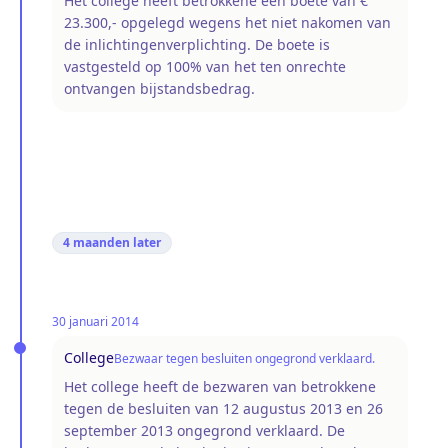
Het college heeft betrokkene een boete van €
23.300,- opgelegd wegens het niet nakomen van
de inlichtingenverplichting. De boete is
vastgesteld op 100% van het ten onrechte
ontvangen bijstandsbedrag.
4 maanden
later
30 januari 2014
College
Bezwaar tegen besluiten ongegrond verklaard.
Het college heeft de bezwaren van betrokkene
tegen de besluiten van 12 augustus 2013 en 26
september 2013 ongegrond verklaard. De