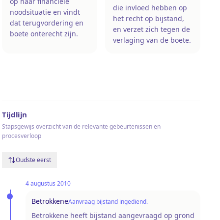
op haar financiële
die invloed hebben op
noodsituatie en vindt
het recht op bijstand,
dat terugvordering en
en verzet zich tegen de
boete onterecht zijn.
verlaging van de boete.
Tijdlijn
Stapsgewijs overzicht van de relevante gebeurtenissen en
procesverloop
Oudste eerst
4 augustus 2010
Betrokkene
Aanvraag bijstand ingediend.
Betrokkene heeft bijstand aangevraagd op grond