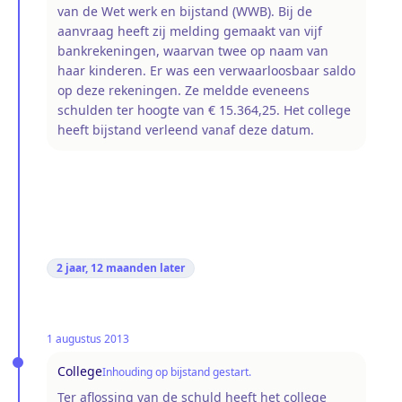
van de Wet werk en bijstand (WWB). Bij de
aanvraag heeft zij melding gemaakt van vijf
bankrekeningen, waarvan twee op naam van
haar kinderen. Er was een verwaarloosbaar saldo
op deze rekeningen. Ze meldde eveneens
schulden ter hoogte van € 15.364,25. Het college
heeft bijstand verleend vanaf deze datum.
2 jaar, 12 maanden
later
1 augustus 2013
College
Inhouding op bijstand gestart.
Ter aflossing van de schuld heeft het college