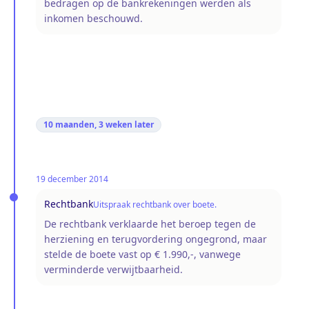
bedragen op de bankrekeningen werden als
inkomen beschouwd.
10 maanden, 3 weken
later
19 december 2014
Rechtbank
Uitspraak rechtbank over boete.
De rechtbank verklaarde het beroep tegen de
herziening en terugvordering ongegrond, maar
stelde de boete vast op € 1.990,-, vanwege
verminderde verwijtbaarheid.