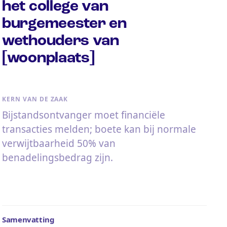
het college van
burgemeester en
wethouders van
[woonplaats]
KERN VAN DE ZAAK
Bijstandsontvanger moet financiële
transacties melden; boete kan bij normale
verwijtbaarheid 50% van
benadelingsbedrag zijn.
Samenvatting