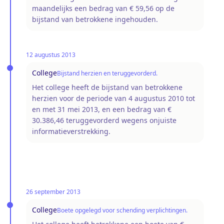
maandelijks een bedrag van € 59,56 op de
bijstand van betrokkene ingehouden.
12 augustus 2013
College
Bijstand herzien en teruggevorderd.
Het college heeft de bijstand van betrokkene
herzien voor de periode van 4 augustus 2010 tot
en met 31 mei 2013, en een bedrag van €
30.386,46 teruggevorderd wegens onjuiste
informatieverstrekking.
26 september 2013
College
Boete opgelegd voor schending verplichtingen.