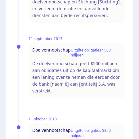
doelvennootschap en Stichting [Stichting],
en verleent domicilie en aanvullende
diensten aan beide rechtspersonen.
11 september 2013
Doelvennootschap
Uitgifte obligaties $500
miljoen
De doelvennootschap geeft $500 miljoen
aan obligaties uit op de kapitaalmarkt om
een lening over te nemen die eerder door
de bank [naam 8] aan [entiteit] S.A. was
verstrekt.
11 oktober 2013
Doelvennootschap
Uitgifte obligaties $350
miljoen