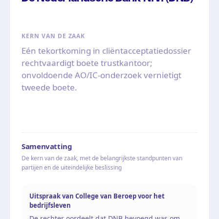
KERN VAN DE ZAAK
Eén tekortkoming in cliëntacceptatiedossier
rechtvaardigt boete trustkantoor;
onvoldoende AO/IC-onderzoek vernietigt
tweede boete.
Samenvatting
De kern van de zaak, met de belangrijkste standpunten van
partijen en de uiteindelijke beslissing
Uitspraak van College van Beroep voor het
bedrijfsleven
De rechter oordeelt dat DNB bevoegd was om