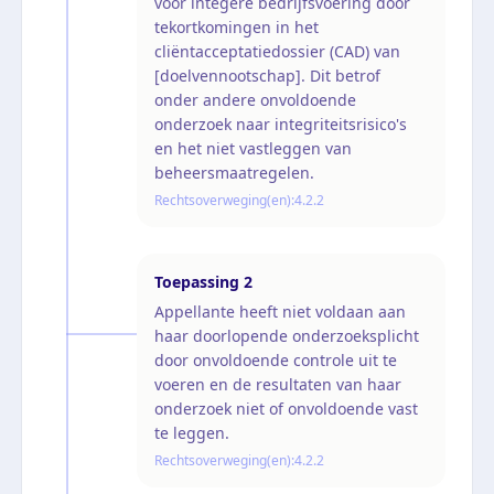
voor integere bedrijfsvoering door
tekortkomingen in het
cliëntacceptatiedossier (CAD) van
[doelvennootschap]. Dit betrof
onder andere onvoldoende
onderzoek naar integriteitsrisico's
en het niet vastleggen van
beheersmaatregelen.
Rechtsoverweging(en):
4.2.2
Toepassing
2
Appellante heeft niet voldaan aan
haar doorlopende onderzoeksplicht
door onvoldoende controle uit te
voeren en de resultaten van haar
onderzoek niet of onvoldoende vast
te leggen.
Rechtsoverweging(en):
4.2.2