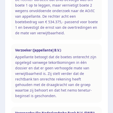
boete 1 op te leggen, maar vernietigt boete 2
wegens onvoldoende onderzoek naar de AO/IC
van appellante. De rechter acht een
boetebedrag van € 534.375,- passend voor boete
1 en bevestigt de ernst van de overtredingen en
de mate van verwijtbaarheid.
Verzoeker ([appellante] B.V.)
Appellante betoogt dat de boetes onterecht zijn
opgelegd vanwege tekortkomingen in één
dossier en dat er geen verhoogde mate van
verwijtbaarheid is. Zij stelt verder dat de
rechtbank ten onrechte rekening heeft
gehouden met de draagkracht van de groep
waartoe zij behoort en dat het nemo tenetur-
beginsel is geschonden.
Verweerder (De Nederlandsche Bank N.V. (DNB))