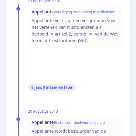
23 december 2004
Appellante
Verkrijging vergunning trustdiensten
Appellante verkrijgt een vergunning voor
het verlenen van trustdiensten als
bedoeld in artikel 2, eerste lid, van de Wet
toezicht trustkantoren (Wtt).
8 jaar, 8 maanden
later
20 augustus 2013
Appellante
Bestuurder doelvennootschap
Appellante wordt bestuurder van de