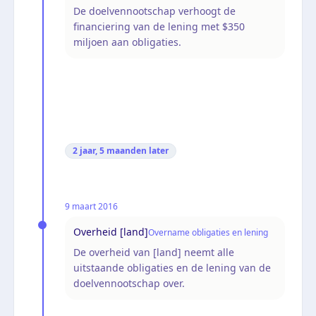
De doelvennootschap verhoogt de
financiering van de lening met $350
miljoen aan obligaties.
2 jaar, 5 maanden
later
9 maart 2016
Overheid [land]
Overname obligaties en lening
De overheid van [land] neemt alle
uitstaande obligaties en de lening van de
doelvennootschap over.