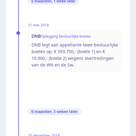
5 maanden, 1 week
later
31 mei 2018
DNB
Oplegging bestuurlijke boetes
DNB legt aan appellante twee bestuurlijke
boetes op: € 593.750,- (boete 1) en €
10.000,- (boete 2) wegens overtredingen
van de Wtt en de Sw.
6 maanden, 3 weken
later
20 december 2018