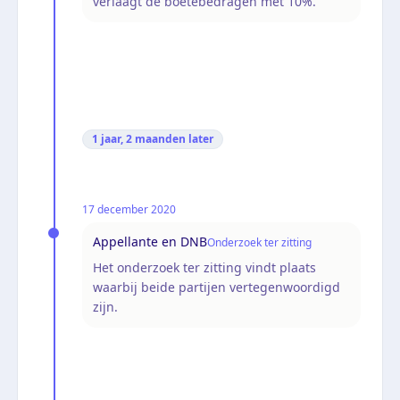
verlaagt de boetebedragen met 10%.
1 jaar, 2 maanden
later
17 december 2020
Appellante en DNB
Onderzoek ter zitting
Het onderzoek ter zitting vindt plaats
waarbij beide partijen vertegenwoordigd
zijn.