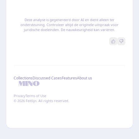
Deze analyse is gegenereerd door AI en dient alleen ter
ondersteuning. Controleer altijd de originele uitspraak voor
juridische doeleinden. De nauwkeurigheid kan variëren.
Collections
Discussed Cases
Features
About us
Privacy
Terms of Use
© 2026 Feitlijn. All rights reserved.